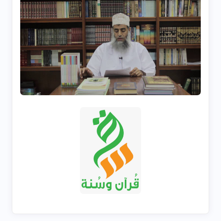
Next
Previous