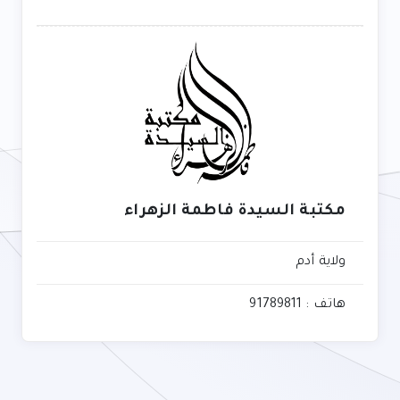
مكتبة السيدة فاطمة الزهراء
ولاية أدم
هاتف : 91789811