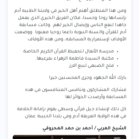
ومن هذا المنطلق أهتم أهل الخير في ولايتنا الطيبه أدم
بإنسانها روحا وجسدا، فكان الفريق الخيري الذي يعمل
جاهدا لنفع الناس وإيصال الخير لهم. وكانت مسابقة
أدم للقرآن والسنة النبوية داعما روحيا معنويا. ووضعت
الأوقاف لإستمرارية المسابقه، ومن هذه الأوقاف:
مدرسة الأنفال لتحفيظ القرآن الكريم الخاصة.
مكتبة السيدة فاطمة الزهراء بفرعيها.
فلج الضبعي لبيع الارز.
بارك الله الجهود وجزى المحسنين خيرا
فشارك المشاركون وتنافس المتنافسون في هذه
المسابقة وأرصدت الجوائز لها
كل ذلك لإنشاء جيل قرآني وسطي يقوم بإمانة الخلافة
في هذه الولاية العريقة أدم وفي بلدنا الحبيبة عمان.
الشيخ المربي / أحمد بن حمد المحروقي